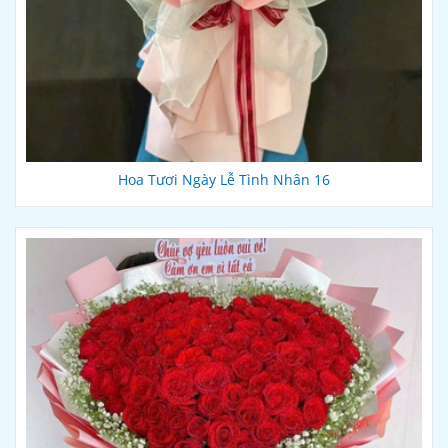
Hoa Tươi Ngày Lễ Tình Nhân 16