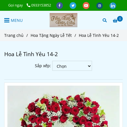
Gọi ngay
0933153852
0
MENU
Trang chủ
/
Hoa Tặng Ngày Lễ Tết
/
Hoa Lễ Tình Yêu 14-2
Hoa Lễ Tình Yêu 14-2
Sắp xếp: