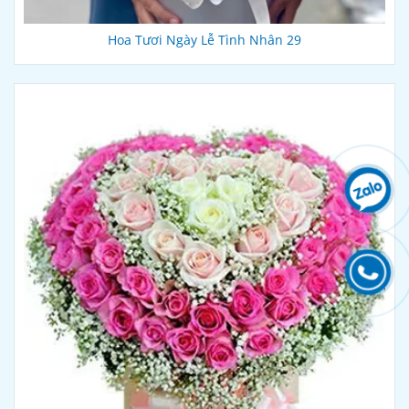
Hoa Tươi Ngày Lễ Tình Nhân 29