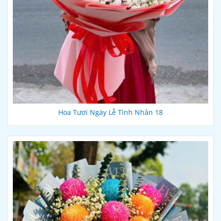
Hoa Tươi Ngày Lễ Tình Nhân 18