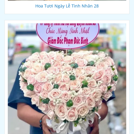
Hoa Tươi Ngày Lễ Tình Nhân 28