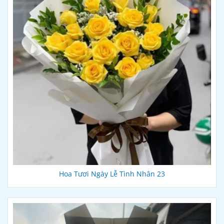
Hoa Tươi Ngày Lễ Tình Nhân 23