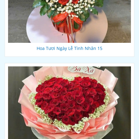
Hoa Tươi Ngày Lễ Tình Nhân 15