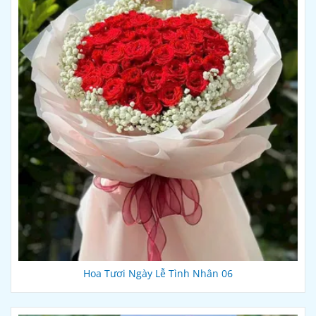
Hoa Tươi Ngày Lễ Tình Nhân 06