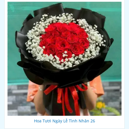
Hoa Tươi Ngày Lễ Tình Nhân 26