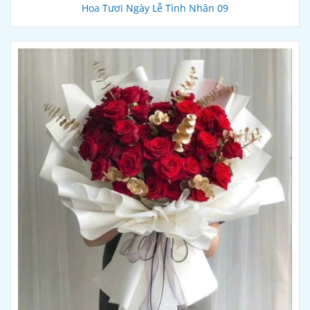
Hoa Tươi Ngày Lễ Tình Nhân 09