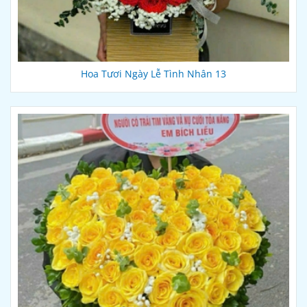
Hoa Tươi Ngày Lễ Tình Nhân 13