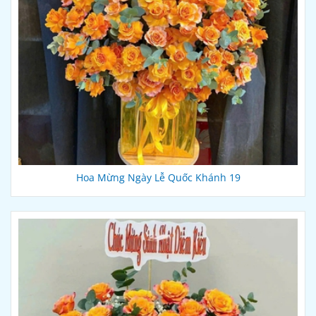
Hoa Mừng Ngày Lễ Quốc Khánh 19