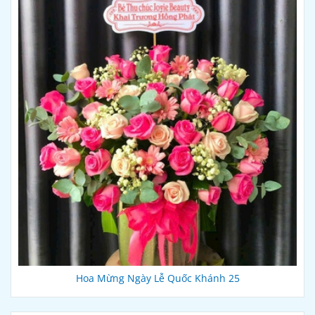
Hoa Mừng Ngày Lễ Quốc Khánh 25