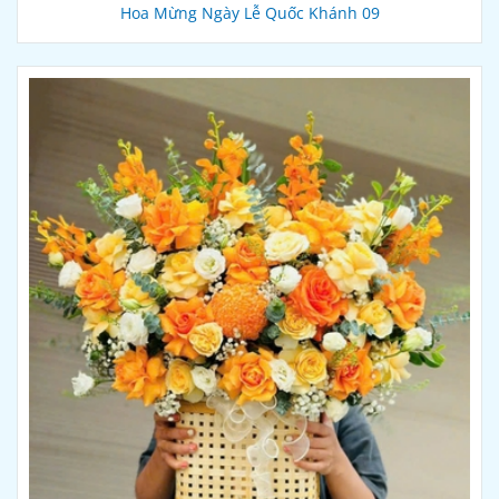
Hoa Mừng Ngày Lễ Quốc Khánh 09