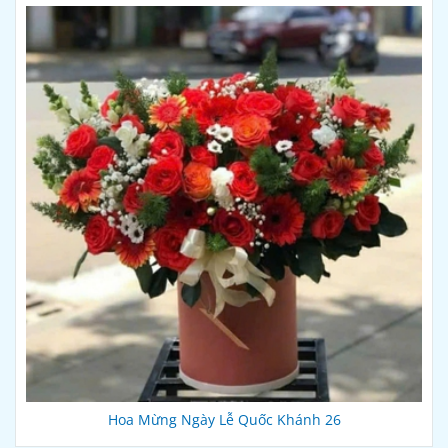
Hoa Mừng Ngày Lễ Quốc Khánh 26