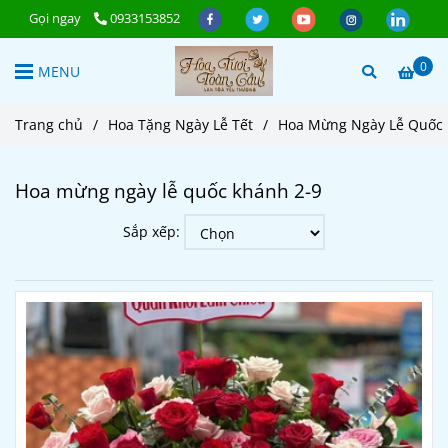
Gọi ngay
0933153852
0
MENU
Trang chủ
/
Hoa Tặng Ngày Lễ Tết
/
Hoa Mừng Ngày Lễ Quốc 
Hoa mừng ngày lễ quốc khánh 2-9
Sắp xếp: