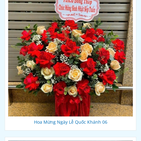
Hoa Mừng Ngày Lễ Quốc Khánh 06