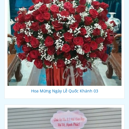
Hoa Mừng Ngày Lễ Quốc Khánh 03