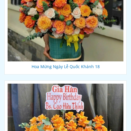
Hoa Mừng Ngày Lễ Quốc Khánh 18