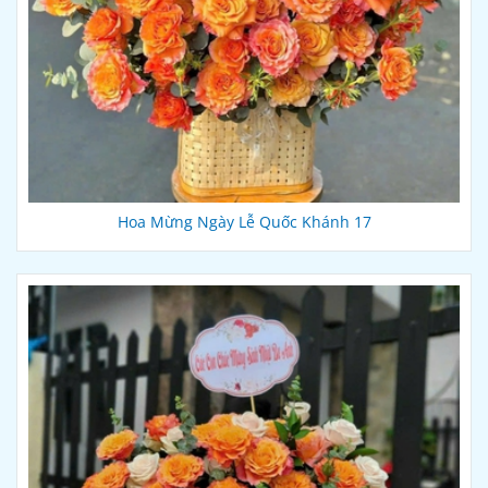
Hoa Mừng Ngày Lễ Quốc Khánh 17