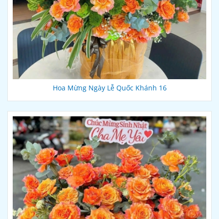
Hoa Mừng Ngày Lễ Quốc Khánh 16