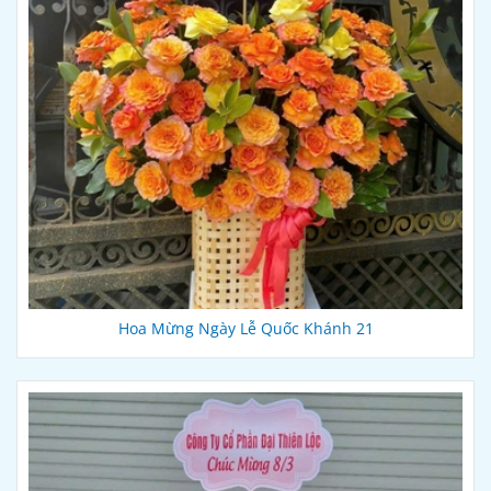
Hoa Mừng Ngày Lễ Quốc Khánh 21