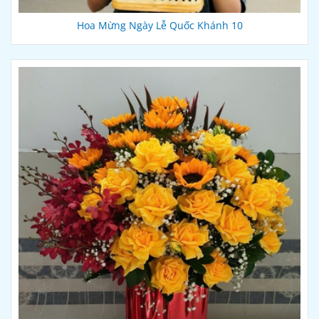
Hoa Mừng Ngày Lễ Quốc Khánh 10