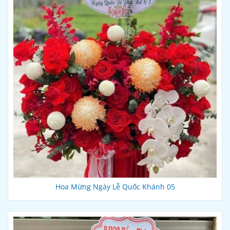
Hoa Mừng Ngày Lễ Quốc Khánh 05