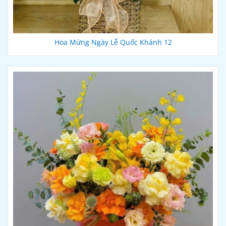
Hoa Mừng Ngày Lễ Quốc Khánh 12