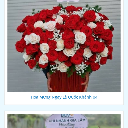
Hoa Mừng Ngày Lễ Quốc Khánh 04