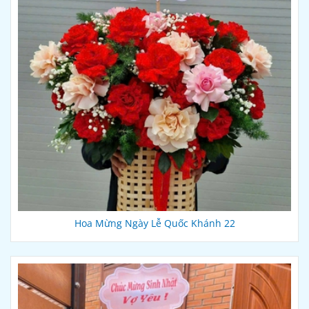
Hoa Mừng Ngày Lễ Quốc Khánh 22