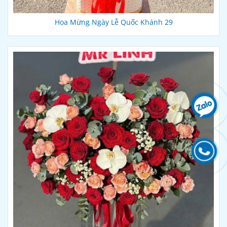
Hoa Mừng Ngày Lễ Quốc Khánh 29