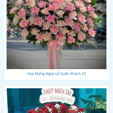
Hoa Mừng Ngày Lễ Quốc Khánh 02