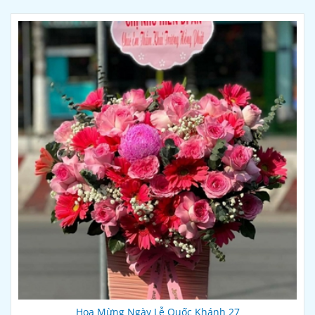
Hoa Mừng Ngày Lễ Quốc Khánh 27