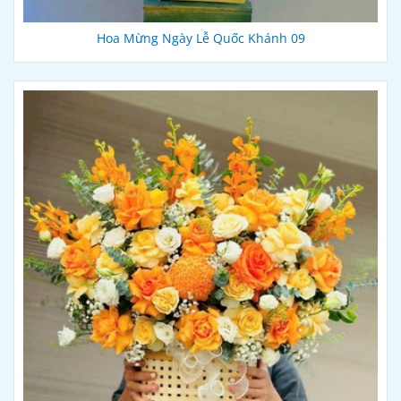
Hoa Mừng Ngày Lễ Quốc Khánh 09