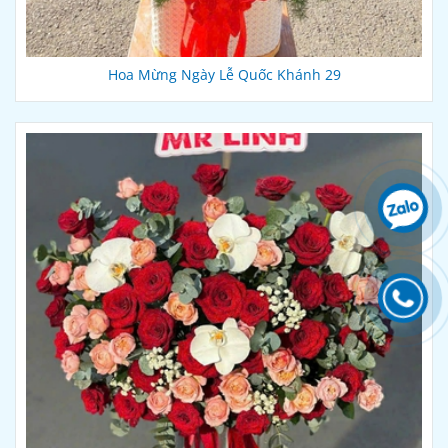
Hoa Mừng Ngày Lễ Quốc Khánh 29