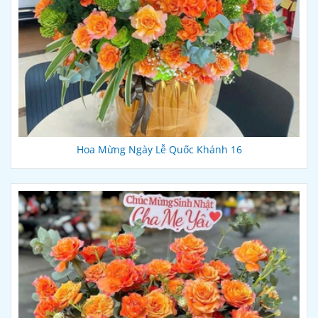
Hoa Mừng Ngày Lễ Quốc Khánh 16