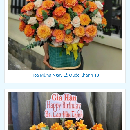
Hoa Mừng Ngày Lễ Quốc Khánh 18