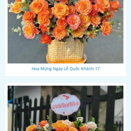
Hoa Mừng Ngày Lễ Quốc Khánh 17