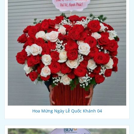
Hoa Mừng Ngày Lễ Quốc Khánh 04