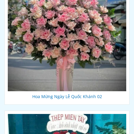
Hoa Mừng Ngày Lễ Quốc Khánh 02