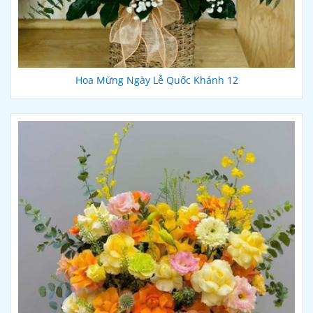
Hoa Mừng Ngày Lễ Quốc Khánh 12