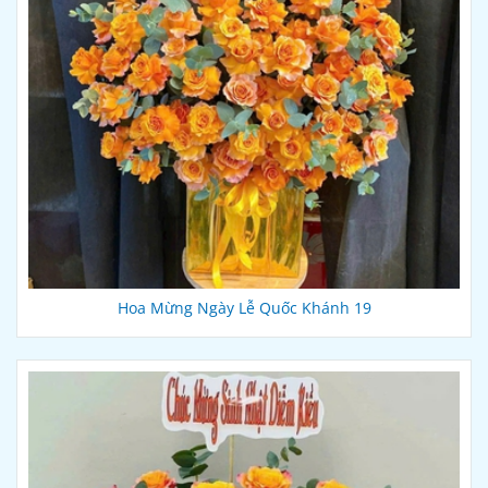
Hoa Mừng Ngày Lễ Quốc Khánh 19