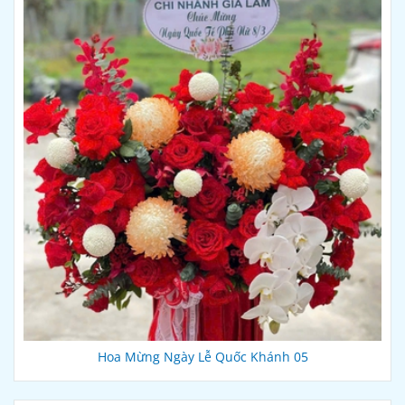
Hoa Mừng Ngày Lễ Quốc Khánh 05