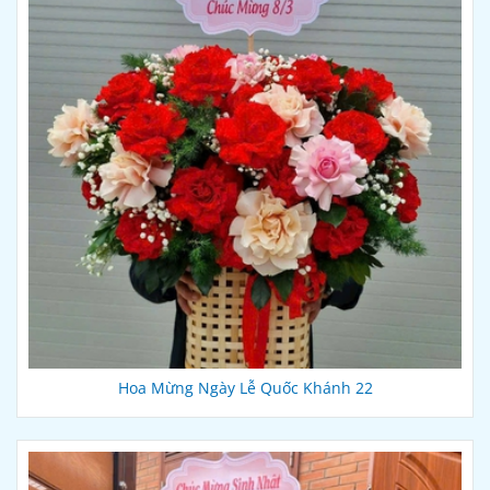
Hoa Mừng Ngày Lễ Quốc Khánh 22