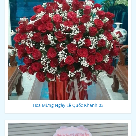
Hoa Mừng Ngày Lễ Quốc Khánh 03