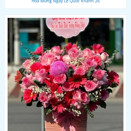
Hoa Mừng Ngày Lễ Quốc Khánh 26