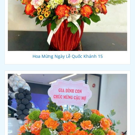
Hoa Mừng Ngày Lễ Quốc Khánh 15