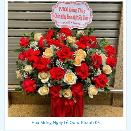
Hoa Mừng Ngày Lễ Quốc Khánh 06