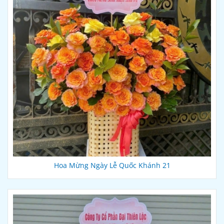
Hoa Mừng Ngày Lễ Quốc Khánh 21