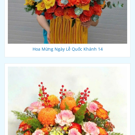
Hoa Mừng Ngày Lễ Quốc Khánh 14