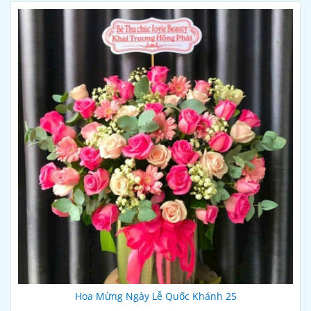
Hoa Mừng Ngày Lễ Quốc Khánh 25