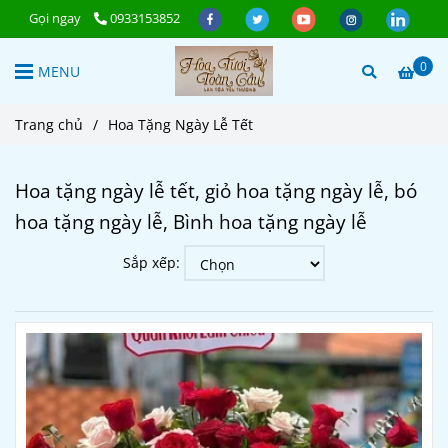
Gọi ngay
0933153852
0
MENU
Trang chủ
/
Hoa Tặng Ngày Lễ Tết
Hoa tặng ngày lễ tết, giỏ hoa tặng ngày lễ, bó
hoa tặng ngày lễ, Bình hoa tặng ngày lễ
Sắp xếp: