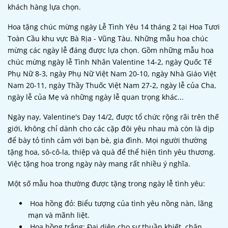
khách hàng lựa chọn.
Hoa tặng chúc mừng ngày Lễ Tình Yêu 14 tháng 2 tại Hoa Tươi
Toàn Cầu khu vực Bà Rịa - Vũng Tàu. Những mẫu hoa chúc
mừng các ngày lễ đáng được lựa chọn. Gồm những mẫu hoa
chúc mừng ngày lễ Tình Nhân Valentine 14-2, ngày Quốc Tế
Phụ Nữ 8-3, ngày Phụ Nữ Việt Nam 20-10, ngày Nhà Giáo Việt
Nam 20-11, ngày Thầy Thuốc Việt Nam 27-2, ngày lễ của Cha,
ngày lễ của Mẹ và những ngày lễ quan trọng khác...
Ngày nay, Valentine's Day 14/2, được tổ chức rộng rãi trên thế
giới, không chỉ dành cho các cặp đôi yêu nhau mà còn là dịp
để bày tỏ tình cảm với bạn bè, gia đình. Mọi người thường
tặng hoa, sô-cô-la, thiệp và quà để thể hiện tình yêu thương.
Việc tặng hoa trong ngày này mang rất nhiều ý nghĩa.
Một số mẫu hoa thường được tặng trong ngày lễ tình yêu:
Hoa hồng đỏ: Biểu tượng của tình yêu nồng nàn, lãng
mạn và mãnh liệt.
Hoa hồng trắng: Đại diện cho sự thuần khiết, chân