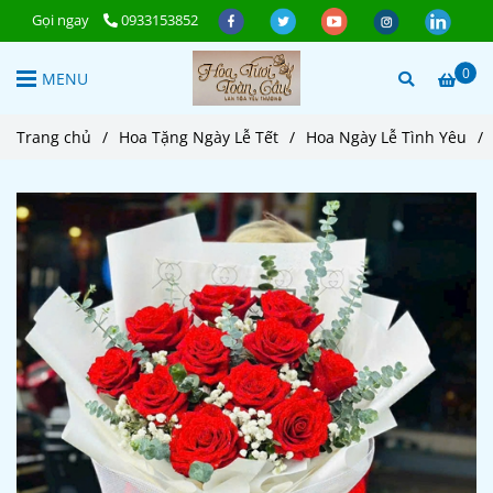
Gọi ngay
0933153852
0
MENU
Trang chủ
/
Hoa Tặng Ngày Lễ Tết
/
Hoa Ngày Lễ Tình Yêu
/