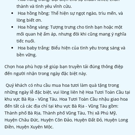
thành và tình yêu vĩnh cửu.
Hoa hồng hồng: Thể hiện sự ngọt ngào, trìu mến, và
lòng biết ơn.
Hoa hồng vàng: Tượng trưng cho tình bạn hoặc một
mối quan hệ ấm áp, nhưng đôi khi cũng mang ý nghĩa
tiếc nuối.
Hoa baby trắng: Biểu hiện của tình yêu trong sáng và
bền vững.
Chọn hoa phù hợp sẽ giúp bạn truyền tải đúng thông điệp
đến người nhận trong ngày đặc biệt này.
Quý khách có nhu cầu mua hoa tươi làm quà tặng trong
những ngày lễ đặc biệt, vui lòng liên hệ Hoa Tươi Toàn Cầu tại
khu vực Bà Rịa - Vũng Tàu. Hoa Tươi Toàn Cầu nhậu giao hoa
đến tất cả các địa chỉ tại khu vực Bà Rịa - Vũng Tàu gồm:
Thành phố Bà Rịa, Thành phố Vũng Tàu, Thị xã Phú Mỹ,
Huyện Châu Đức, Huyện Côn Đảo, Huyện Đất Đỏ, Huyện Long
Điền, Huyện Xuyên Mộc.