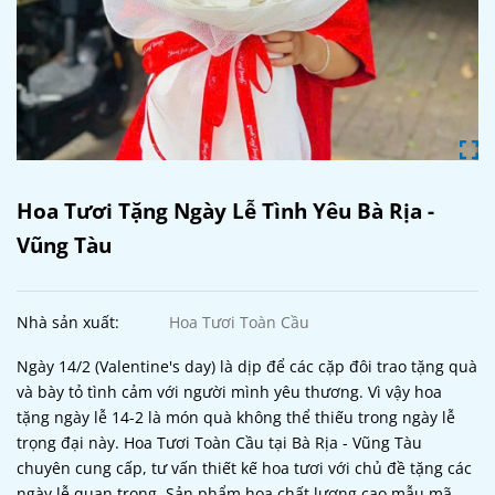
Hoa Tươi Tặng Ngày Lễ Tình Yêu Bà Rịa -
Vũng Tàu
Nhà sản xuất:
Hoa Tươi Toàn Cầu
Ngày 14/2 (Valentine's day) là dịp để các cặp đôi trao tặng quà
và bày tỏ tình cảm với người mình yêu thương. Vì vậy hoa
tặng ngày lễ 14-2 là món quà không thể thiếu trong ngày lễ
trọng đại này. Hoa Tươi Toàn Cầu tại Bà Rịa - Vũng Tàu
chuyên cung cấp, tư vấn thiết kế hoa tươi với chủ đề tặng các
ngày lễ quan trọng. Sản phẩm hoa chất lượng cao mẫu mã