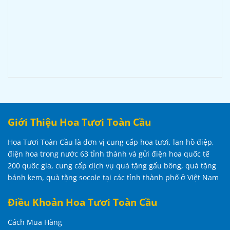
Giới Thiệu Hoa Tươi Toàn Cầu
Hoa Tươi Toàn Cầu là đơn vị cung cấp hoa tươi, lan hồ điệp,
điện hoa trong nước 63 tỉnh thành và gửi điện hoa quốc tế
200 quốc gia, cung cấp dịch vụ quà tặng gấu bông, quà tặng
bánh kem, quà tặng socole tại các tỉnh thành phố ở Việt Nam
Điều Khoản Hoa Tươi Toàn Cầu
Cách Mua Hàng