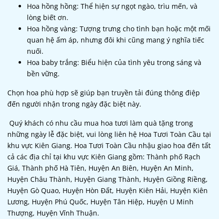
Hoa hồng hồng: Thể hiện sự ngọt ngào, trìu mến, và
lòng biết ơn.
Hoa hồng vàng: Tượng trưng cho tình bạn hoặc một mối
quan hệ ấm áp, nhưng đôi khi cũng mang ý nghĩa tiếc
nuối.
Hoa baby trắng: Biểu hiện của tình yêu trong sáng và
bền vững.
Chọn hoa phù hợp sẽ giúp bạn truyền tải đúng thông điệp
đến người nhận trong ngày đặc biệt này.
Quý khách có nhu cầu mua hoa tươi làm quà tặng trong
những ngày lễ đặc biệt, vui lòng liên hệ Hoa Tươi Toàn Cầu tại
khu vực Kiên Giang. Hoa Tươi Toàn Cầu nhậu giao hoa đến tất
cả các địa chỉ tại khu vực Kiên Giang gồm: Thành phố Rạch
Giá, Thành phố Hà Tiên, Huyện An Biên, Huyện An Minh,
Huyện Châu Thành, Huyện Giang Thành, Huyện Giồng Riềng,
Huyện Gò Quao, Huyện Hòn Đất, Huyện Kiên Hải, Huyện Kiên
Lương, Huyện Phú Quốc, Huyện Tân Hiệp, Huyện U Minh
Thượng, Huyện Vĩnh Thuận.