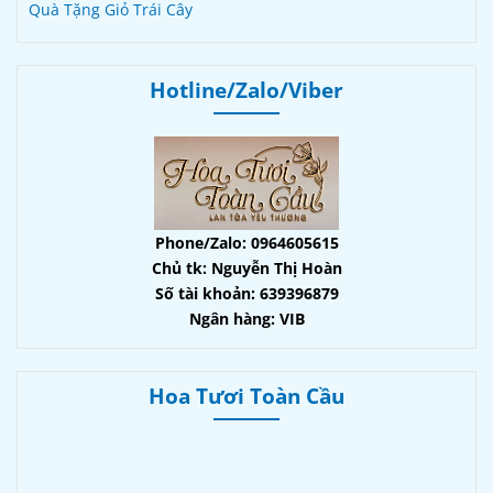
Quà Tặng Giỏ Trái Cây
Hotline/Zalo/Viber
Phone/Zalo: 0964605615
Chủ tk: Nguyễn Thị Hoàn
Số tài khoản: 639396879
Ngân hàng: VIB
Hoa Tươi Toàn Cầu