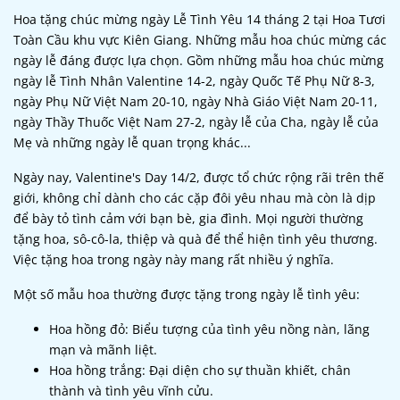
Hoa tặng chúc mừng ngày Lễ Tình Yêu 14 tháng 2 tại Hoa Tươi
Toàn Cầu khu vực Kiên Giang. Những mẫu hoa chúc mừng các
ngày lễ đáng được lựa chọn. Gồm những mẫu hoa chúc mừng
ngày lễ Tình Nhân Valentine 14-2, ngày Quốc Tế Phụ Nữ 8-3,
ngày Phụ Nữ Việt Nam 20-10, ngày Nhà Giáo Việt Nam 20-11,
ngày Thầy Thuốc Việt Nam 27-2, ngày lễ của Cha, ngày lễ của
Mẹ và những ngày lễ quan trọng khác...
Ngày nay, Valentine's Day 14/2, được tổ chức rộng rãi trên thế
giới, không chỉ dành cho các cặp đôi yêu nhau mà còn là dịp
để bày tỏ tình cảm với bạn bè, gia đình. Mọi người thường
tặng hoa, sô-cô-la, thiệp và quà để thể hiện tình yêu thương.
Việc tặng hoa trong ngày này mang rất nhiều ý nghĩa.
Một số mẫu hoa thường được tặng trong ngày lễ tình yêu:
Hoa hồng đỏ: Biểu tượng của tình yêu nồng nàn, lãng
mạn và mãnh liệt.
Hoa hồng trắng: Đại diện cho sự thuần khiết, chân
thành và tình yêu vĩnh cửu.