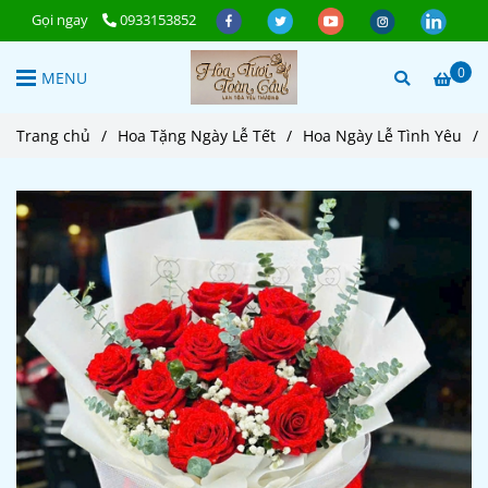
Gọi ngay
0933153852
0
MENU
Trang chủ
/
Hoa Tặng Ngày Lễ Tết
/
Hoa Ngày Lễ Tình Yêu
/