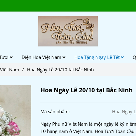
Tươi
Điện Hoa Việt Nam
Hoa Tặng Ngày Lễ Tết
Q
Việt Nam
/
Hoa Ngày Lễ 20/10 tại Bắc Ninh
Hoa Ngày Lễ 20/10 tại Bắc Ninh
Mã sản phẩm:
Hoa Ngày L
Ngày Phụ nữ Việt Nam là một ngày lễ kỷ niệ
10 hàng năm ở Việt Nam. Hoa Tươi Toàn Cầu 