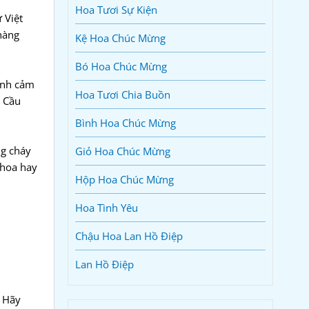
Hoa Tươi Sự Kiện
 Việt
hàng
Kệ Hoa Chúc Mừng
Bó Hoa Chúc Mừng
ình cảm
Hoa Tươi Chia Buồn
n Cầu
Bình Hoa Chúc Mừng
ng cháy
Giỏ Hoa Chúc Mừng
 hoa hay
Hộp Hoa Chúc Mừng
Hoa Tình Yêu
Chậu Hoa Lan Hồ Điệp
Lan Hồ Điệp
. Hãy