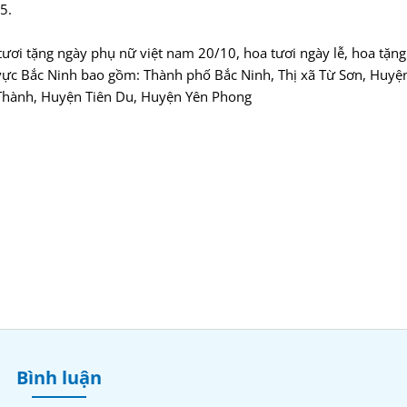
5.
tươi tặng ngày phụ nữ việt nam 20/10, hoa tươi ngày lễ, hoa tặng
vực Bắc Ninh bao gồm: Thành phố Bắc Ninh, Thị xã Từ Sơn, Huyệ
Thành, Huyện Tiên Du, Huyện Yên Phong
Bình luận