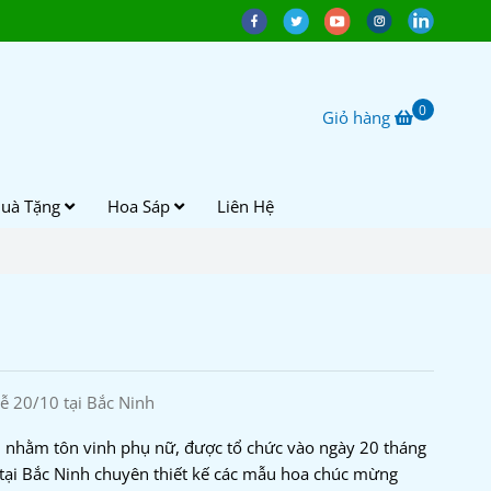
0
Giỏ hàng
uà Tặng
Hoa Sáp
Liên Hệ
ễ 20/10 tại Bắc Ninh
m nhằm tôn vinh phụ nữ, được tổ chức vào ngày 20 tháng
tại Bắc Ninh chuyên thiết kế các mẫu hoa chúc mừng