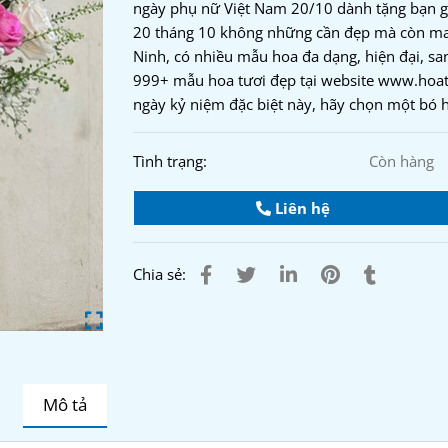
ngày phụ nữ Việt Nam 20/10 dành tặng bạn g
20 tháng 10 không những cần đẹp mà còn man
Ninh, có nhiều mẫu hoa đa dạng, hiện đại, san
999+ mẫu hoa tươi đẹp tại website www.hoat
ngày kỷ niệm đặc biệt này, hãy chọn một bó h
Tình trạng:
Còn hàng
Liên hệ
Chia sẻ:
Mô tả