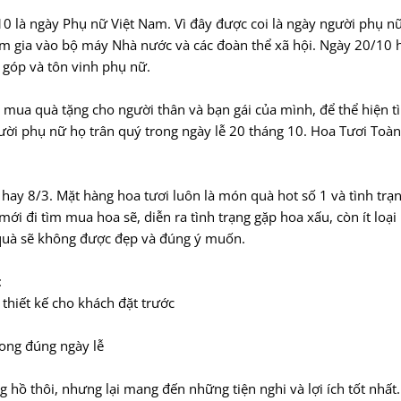
 là ngày Phụ nữ Việt Nam. Vì đây được coi là ngày người phụ nữ
am gia vào bộ máy Nhà nước và các đoàn thể xã hội. Ngày 20/10 
 góp và tôn vinh phụ nữ.
 mua quà tặng cho người thân và bạn gái của mình, để thể hiện t
gười phụ nữ họ trân quý trong ngày lễ 20 tháng 10. Hoa Tươi Toà
hay 8/3. Mặt hàng hoa tươi luôn là món quà hot số 1 và tình trạ
mới đi tìm mua hoa sẽ, diễn ra tình trạng gặp hoa xấu, còn ít loại
 quà sẽ không được đẹp và đúng ý muốn.
:
thiết kế cho khách đặt trước
ong đúng ngày lễ
 hồ thôi, nhưng lại mang đến những tiện nghi và lợi ích tốt nhất