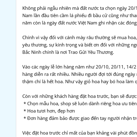
Không phải ngẫu nhiên mà đất nước ta chọn ngày 20/10
Nam lần đầu tiên cầm lá phiếu đi bầu cử cũng như th
năm còn là ngày đất nước Việt Nam ghi nhận các đóng
Chính vì vậy đối với cánh mày râu thường sẽ mua hoa,
yêu thương, sự kính trọng và biết ơn đối với những n
Bắc Ninh chính là nơi Trao Gửi Yêu Thương.
Vào các ngày lễ lớn hàng năm như 20/10, 20/11, 14/2 
hàng diễn ra rất nhiều. Nhiều người đợi tới đúng ngày 
thậm chí là hết hoa. Như vậy giỏ hoa hay bó hoa làm
Còn với những khách hàng đặt hoa trước, bạn sẽ được
* Chọn mẫu hoa, shop sẽ luôn dành riêng hoa ưu tiên 
* Hoa tươi hơn, đẹp hơn
* Đơn hàng đảm bảo được giao đến tay người nhận tr
Việc đặt hoa trước chỉ mất của bạn khảng vài phút đồng