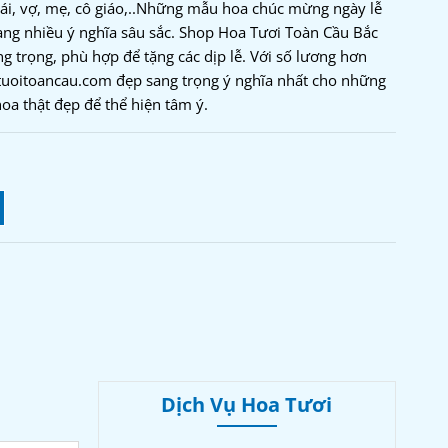
ái, vợ, mẹ, cô giáo,..Những mẫu hoa chúc mừng ngày lễ
g nhiều ý nghĩa sâu sắc. Shop Hoa Tươi Toàn Cầu Bắc
g trọng, phù hợp để tặng các dịp lễ. Với số lương hơn
uoitoancau.com đẹp sang trọng ý nghĩa nhất cho những
oa thật đẹp để thể hiện tâm ý.
Dịch Vụ Hoa Tươi