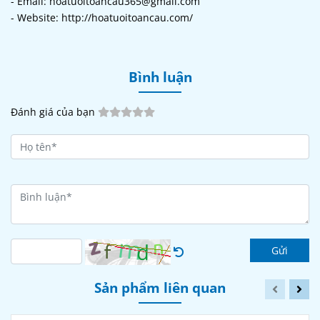
- Email: hoatuoitoancau365@gmail.com
- Website: http://hoatuoitoancau.com/
Bình luận
Đánh giá của bạn
Gửi
Sản phẩm liên quan