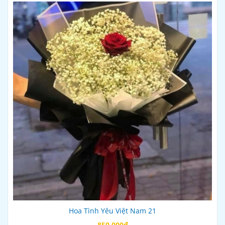
Hoa Tình Yêu Việt Nam 21
850.000đ