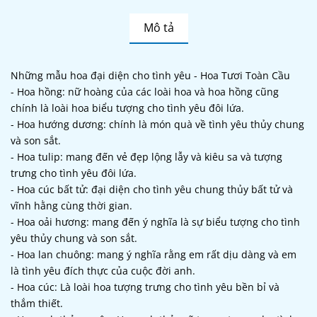
Mô tả
Những mẫu hoa đại diện cho tình yêu - Hoa Tươi Toàn Cầu
- Hoa hồng: nữ hoàng của các loài hoa và hoa hồng cũng
chính là loài hoa biểu tượng cho tình yêu đôi lứa.
- Hoa hướng dương: chính là món quà về tình yêu thủy chung
và son sắt.
- Hoa tulip: mang đến vẻ đẹp lộng lẫy và kiêu sa và tượng
trưng cho tình yêu đôi lứa.
- Hoa cúc bất tử: đại diện cho tình yêu chung thủy bất tử và
vĩnh hằng cùng thời gian.
- Hoa oải hương: mang đến ý nghĩa là sự biểu tượng cho tình
yêu thủy chung và son sắt.
- Hoa lan chuông: mang ý nghĩa rằng em rất dịu dàng và em
là tình yêu đích thực của cuộc đời anh.
- Hoa cúc: Là loài hoa tượng trưng cho tình yêu bền bỉ và
thắm thiết.