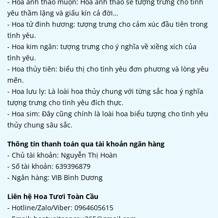
- Hoa anh thảo muộn: Hoa anh thảo sẽ tượng trưng cho tình
yêu thầm lặng và giấu kín cả đời…
- Hoa tử đinh hương: tượng trưng cho cảm xúc đầu tiên trong
tình yêu.
- Hoa kim ngân: tượng trưng cho ý nghĩa về xiềng xích của
tình yêu.
- Hoa thủy tiên: biểu thị cho tình yêu đơn phương và lòng yêu
mến.
- Hoa lưu ly: Là loài hoa thủy chung với từng sắc hoa ý nghĩa
tượng trưng cho tình yêu đích thực.
- Hoa sim: Đây cũng chính là loài hoa biểu tượng cho tình yêu
thủy chung sâu sắc.
Thông tin thanh toán qua tài khoản ngân hàng
- Chủ tài khoản: Nguyễn Thị Hoàn
- Số tài khoản: 639396879
- Ngân hàng: VIB Bình Dương
Liên hệ Hoa Tươi Toàn Cầu
- Hotline/Zalo/Viber: 0964605615