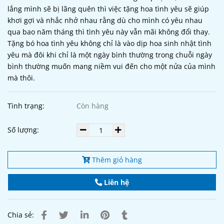
lắng mình sẽ bị lãng quên thì việc tặng hoa tình yêu sẽ giúp
khơi gợi và nhắc nhở nhau rằng dù cho mình có yêu nhau
qua bao năm tháng thì tình yêu này vẫn mãi không đổi thay.
Tặng bó hoa tình yêu không chỉ là vào dịp hoa sinh nhật tình
yêu mà đôi khi chỉ là một ngày bình thường trong chuỗi ngày
bình thường muốn mang niềm vui đến cho một nửa của mình
mà thôi.
Tình trạng:
Còn hàng
Số lượng:
Thêm giỏ hàng
Liên hệ
Chia sẻ: