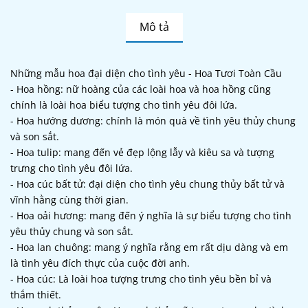
Mô tả
Những mẫu hoa đại diện cho tình yêu - Hoa Tươi Toàn Cầu
- Hoa hồng: nữ hoàng của các loài hoa và hoa hồng cũng
chính là loài hoa biểu tượng cho tình yêu đôi lứa.
- Hoa hướng dương: chính là món quà về tình yêu thủy chung
và son sắt.
- Hoa tulip: mang đến vẻ đẹp lộng lẫy và kiêu sa và tượng
trưng cho tình yêu đôi lứa.
- Hoa cúc bất tử: đại diện cho tình yêu chung thủy bất tử và
vĩnh hằng cùng thời gian.
- Hoa oải hương: mang đến ý nghĩa là sự biểu tượng cho tình
yêu thủy chung và son sắt.
- Hoa lan chuông: mang ý nghĩa rằng em rất dịu dàng và em
là tình yêu đích thực của cuộc đời anh.
- Hoa cúc: Là loài hoa tượng trưng cho tình yêu bền bỉ và
thắm thiết.