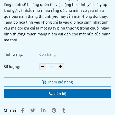
lắng mình sẽ bị lãng quên thì việc tặng hoa tình yêu sẽ giúp
khơi gợi và nhắc nhở nhau rằng dù cho mình có yêu nhau
qua bao năm tháng thì tình yêu này vẫn mãi không đổi thay.
Tặng bó hoa tình yêu không chỉ là vào dịp hoa sinh nhật tình
yêu mà đôi khi chỉ là một ngày bình thường trong chuỗi ngày
bình thường muốn mang niềm vui đến cho một nửa của mình
mà thôi.
Tình trạng:
Còn hàng
Số lượng:
Thêm giỏ hàng
Liên hệ
Chia sẻ: