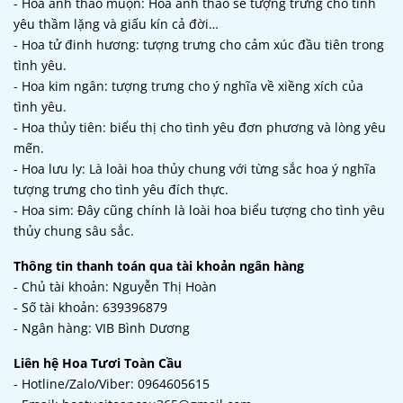
- Hoa anh thảo muộn: Hoa anh thảo sẽ tượng trưng cho tình
yêu thầm lặng và giấu kín cả đời…
- Hoa tử đinh hương: tượng trưng cho cảm xúc đầu tiên trong
tình yêu.
- Hoa kim ngân: tượng trưng cho ý nghĩa về xiềng xích của
tình yêu.
- Hoa thủy tiên: biểu thị cho tình yêu đơn phương và lòng yêu
mến.
- Hoa lưu ly: Là loài hoa thủy chung với từng sắc hoa ý nghĩa
tượng trưng cho tình yêu đích thực.
- Hoa sim: Đây cũng chính là loài hoa biểu tượng cho tình yêu
thủy chung sâu sắc.
Thông tin thanh toán qua tài khoản ngân hàng
- Chủ tài khoản: Nguyễn Thị Hoàn
- Số tài khoản: 639396879
- Ngân hàng: VIB Bình Dương
Liên hệ Hoa Tươi Toàn Cầu
- Hotline/Zalo/Viber: 0964605615