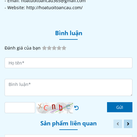
- Email: hoatuoitoancau365@gmail.com
- Website: http://hoatuoitoancau.com/
Bình luận
Đánh giá của bạn
Gửi
Sản phẩm liên quan