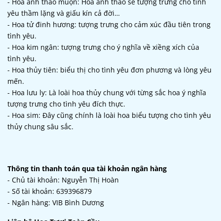
- Hoa anh thảo muộn: Hoa anh thảo sẽ tượng trưng cho tình
yêu thầm lặng và giấu kín cả đời…
- Hoa tử đinh hương: tượng trưng cho cảm xúc đầu tiên trong
tình yêu.
- Hoa kim ngân: tượng trưng cho ý nghĩa về xiềng xích của
tình yêu.
- Hoa thủy tiên: biểu thị cho tình yêu đơn phương và lòng yêu
mến.
- Hoa lưu ly: Là loài hoa thủy chung với từng sắc hoa ý nghĩa
tượng trưng cho tình yêu đích thực.
- Hoa sim: Đây cũng chính là loài hoa biểu tượng cho tình yêu
thủy chung sâu sắc.
Thông tin thanh toán qua tài khoản ngân hàng
- Chủ tài khoản: Nguyễn Thị Hoàn
- Số tài khoản: 639396879
- Ngân hàng: VIB Bình Dương