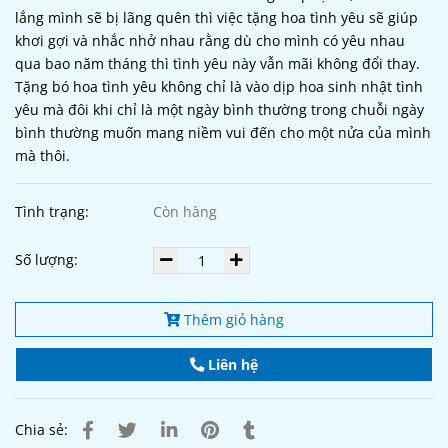
lắng mình sẽ bị lãng quên thì việc tặng hoa tình yêu sẽ giúp
khơi gợi và nhắc nhở nhau rằng dù cho mình có yêu nhau
qua bao năm tháng thì tình yêu này vẫn mãi không đổi thay.
Tặng bó hoa tình yêu không chỉ là vào dịp hoa sinh nhật tình
yêu mà đôi khi chỉ là một ngày bình thường trong chuỗi ngày
bình thường muốn mang niềm vui đến cho một nửa của mình
mà thôi.
Tình trạng:
Còn hàng
Số lượng:
Thêm giỏ hàng
Liên hệ
Chia sẻ: