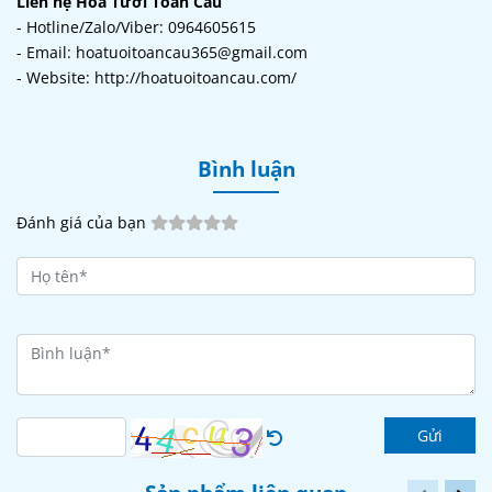
Liên hệ Hoa Tươi Toàn Cầu
- Hotline/Zalo/Viber: 0964605615
- Email: hoatuoitoancau365@gmail.com
- Website: http://hoatuoitoancau.com/
Bình luận
Đánh giá của bạn
Gửi