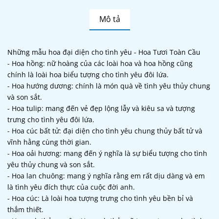
Mô tả
Những mẫu hoa đại diện cho tình yêu - Hoa Tươi Toàn Cầu
- Hoa hồng: nữ hoàng của các loài hoa và hoa hồng cũng
chính là loài hoa biểu tượng cho tình yêu đôi lứa.
- Hoa hướng dương: chính là món quà về tình yêu thủy chung
và son sắt.
- Hoa tulip: mang đến vẻ đẹp lộng lẫy và kiêu sa và tượng
trưng cho tình yêu đôi lứa.
- Hoa cúc bất tử: đại diện cho tình yêu chung thủy bất tử và
vĩnh hằng cùng thời gian.
- Hoa oải hương: mang đến ý nghĩa là sự biểu tượng cho tình
yêu thủy chung và son sắt.
- Hoa lan chuông: mang ý nghĩa rằng em rất dịu dàng và em
là tình yêu đích thực của cuộc đời anh.
- Hoa cúc: Là loài hoa tượng trưng cho tình yêu bền bỉ và
thắm thiết.