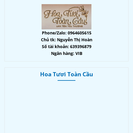
Phone/Zalo: 0964605615
Chủ tk: Nguyễn Thị Hoàn
Số tài khoản: 639396879
Ngân hàng: VIB
Hoa Tươi Toàn Cầu