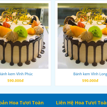
Bánh kem Vĩnh Phúc
Bánh kem Vĩnh Lon
590.000đ
590.000đ
oản Hoa Tươi Toàn
Liên Hệ Hoa Tươi Toà