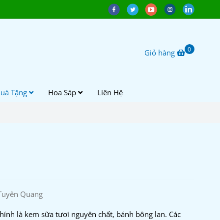
0
Giỏ hàng
uà Tặng
Hoa Sáp
Liên Hệ
Tuyên Quang
hính là kem sữa tươi nguyên chất, bánh bông lan. Các