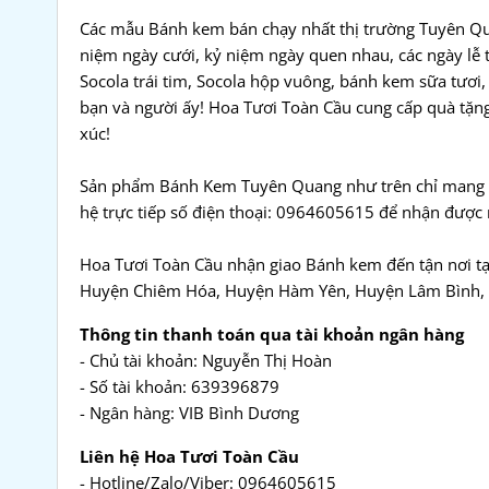
Các mẫu Bánh kem bán chạy nhất thị trường Tuyên Quan
niệm ngày cưới, kỷ niệm ngày quen nhau, các ngày lễ t
Socola trái tim, Socola hộp vuông, bánh kem sữa tươi
bạn và người ấy! Hoa Tươi Toàn Cầu cung cấp quà tặ
xúc!
Sản phẩm Bánh Kem Tuyên Quang như trên chỉ mang tí
hệ trực tiếp số điện thoại: 0964605615 để nhận được 
Hoa Tươi Toàn Cầu nhận giao Bánh kem đến tận nơi tạ
Huyện Chiêm Hóa, Huyện Hàm Yên, Huyện Lâm Bình, 
Thông tin thanh toán qua tài khoản ngân hàng
- Chủ tài khoản: Nguyễn Thị Hoàn
- Số tài khoản: 639396879
- Ngân hàng: VIB Bình Dương
Liên hệ Hoa Tươi Toàn Cầu
- Hotline/Zalo/Viber: 0964605615