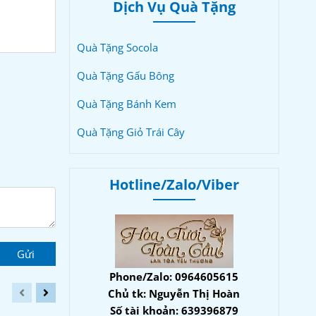
Dịch Vụ Quà Tặng
Quà Tặng Socola
Quà Tặng Gấu Bông
Quà Tặng Bánh Kem
Quà Tặng Giỏ Trái Cây
Hotline/Zalo/Viber
Gửi
Phone/Zalo: 0964605615
Chủ tk: Nguyễn Thị Hoàn
Số tài khoản: 639396879