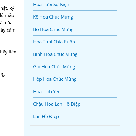
Hoa Tươi Sự Kiện
hật, kỷ
 đủ mẫu:
Kệ Hoa Chúc Mừng
ất của
Bó Hoa Chúc Mừng
đầy cảm
Hoa Tươi Chia Buồn
hãy liên
Bình Hoa Chúc Mừng
Giỏ Hoa Chúc Mừng
ng,
Hộp Hoa Chúc Mừng
Hoa Tình Yêu
Chậu Hoa Lan Hồ Điệp
Lan Hồ Điệp