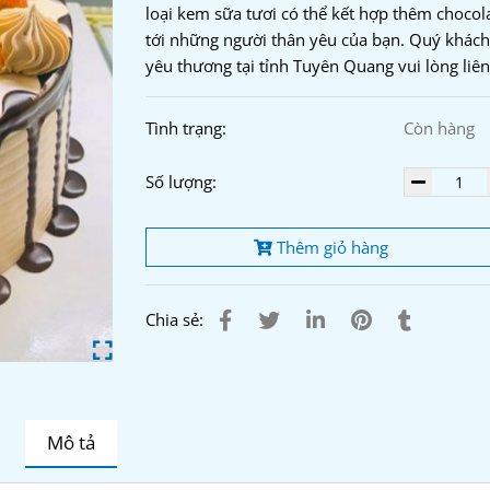
loại kem sữa tươi có thể kết hợp thêm chocolat
tới những người thân yêu của bạn. Quý khác
yêu thương tại tỉnh Tuyên Quang vui lòng liê
Tình trạng:
Còn hàng
Số lượng:
Thêm giỏ hàng
Chia sẻ:
Mô tả