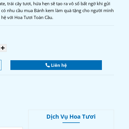
e, trái cây tươi, hứa hẹn sẽ tạo ra vô số bất ngờ khi gửi
h có nhu cầu mua Bánh kem làm quà tặng cho người mình
n hệ với Hoa Tươi Toàn Cầu.
Liên hệ
Dịch Vụ Hoa Tươi