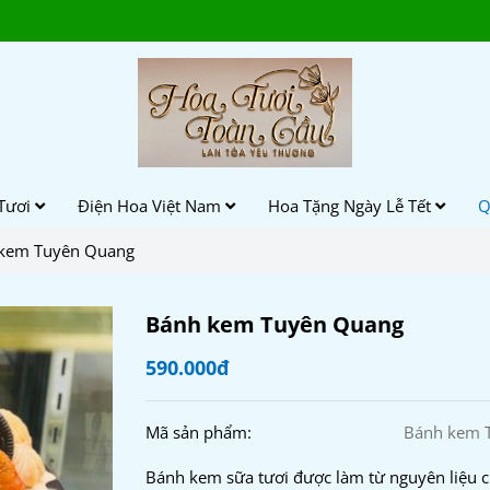
Tươi
Điện Hoa Việt Nam
Hoa Tặng Ngày Lễ Tết
Q
kem Tuyên Quang
Bánh kem Tuyên Quang
590.000đ
Mã sản phẩm:
Bánh kem 
Bánh kem sữa tươi được làm từ nguyên liệu c