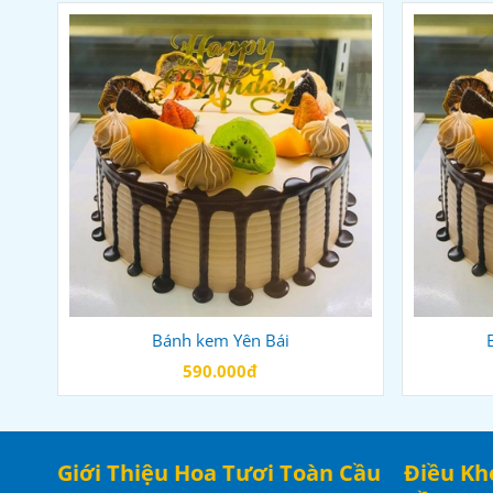
Bánh kem Yên Bái
590.000đ
Giới Thiệu Hoa Tươi Toàn Cầu
Điều Kh