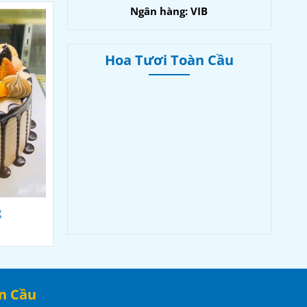
Ngân hàng: VIB
Hoa Tươi Toàn Cầu
g
Bánh kem Trà Vinh
590.000đ
n Cầu