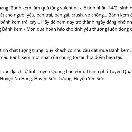
g. Bánh kem làm quà tặng valentine - lễ tình nhân 14/2, sinh n
ết cho người yêu, bạn trai, bạn gái, crush, vợ chồng... Bánh kem
, bánh kem trái cây... Hãy để năm nay trở thành ngày đáng nhớ nh
ng Bánh kem - Món quà hoàn hảo cho tình yêu thương luôn đong 
nh chất tượng trưng, quý khách có nhu cầu đặt mua Bánh kem, 
mẫu Bánh kem mới nhất của chúng tôi tại thời điểm hiện tại.
i các địa chỉ ở tỉnh Tuyên Quang bao gồm: Thành phố Tuyên Qua
Huyện Na Hang, Huyện Sơn Dương, Huyện Yên Sơn.