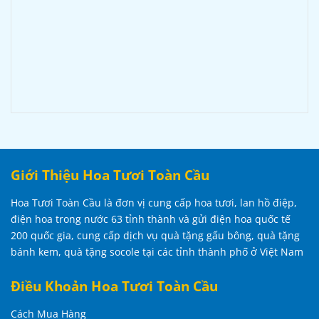
Giới Thiệu Hoa Tươi Toàn Cầu
Hoa Tươi Toàn Cầu là đơn vị cung cấp hoa tươi, lan hồ điệp,
điện hoa trong nước 63 tỉnh thành và gửi điện hoa quốc tế
200 quốc gia, cung cấp dịch vụ quà tặng gấu bông, quà tặng
bánh kem, quà tặng socole tại các tỉnh thành phố ở Việt Nam
Điều Khoản Hoa Tươi Toàn Cầu
Cách Mua Hàng