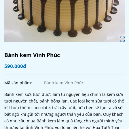
Bánh kem Vĩnh Phúc
590.000đ
Mã sản phẩm:
Bánh kem Vĩnh Phúc
Bánh kem sữa tươi được làm từ nguyên liệu chính là kem sữa
tươi nguyên chất, bánh bông lan. Các loại kem sữa tươi có thể
kết hợp thêm chocolate, trái cây tươi, hứa hẹn sẽ tạo ra vô số
bất ngờ khi gửi tới những người thân yêu của bạn. Quý khách
có nhu cầu mua Bánh kem làm quà tặng cho người mình yêu
thương tại tỉnh Vĩnh Phúc vui lòng liên hệ với Hoa Tươi Toàn