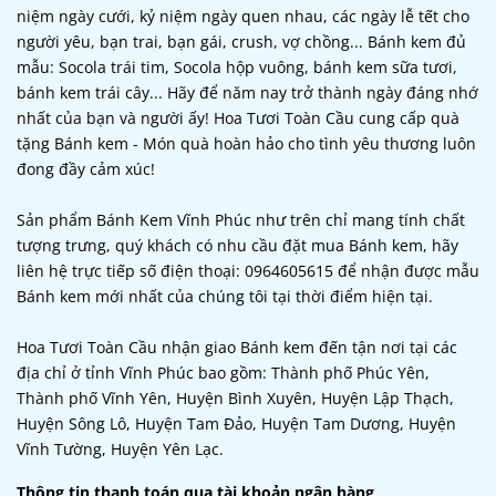
niệm ngày cưới, kỷ niệm ngày quen nhau, các ngày lễ tết cho
người yêu, bạn trai, bạn gái, crush, vợ chồng... Bánh kem đủ
mẫu: Socola trái tim, Socola hộp vuông, bánh kem sữa tươi,
bánh kem trái cây... Hãy để năm nay trở thành ngày đáng nhớ
nhất của bạn và người ấy! Hoa Tươi Toàn Cầu cung cấp quà
tặng Bánh kem - Món quà hoàn hảo cho tình yêu thương luôn
đong đầy cảm xúc!
Sản phẩm Bánh Kem Vĩnh Phúc như trên chỉ mang tính chất
tượng trưng, quý khách có nhu cầu đặt mua Bánh kem, hãy
liên hệ trực tiếp số điện thoại: 0964605615 để nhận được mẫu
Bánh kem mới nhất của chúng tôi tại thời điểm hiện tại.
Hoa Tươi Toàn Cầu nhận giao Bánh kem đến tận nơi tại các
địa chỉ ở tỉnh Vĩnh Phúc bao gồm: Thành phố Phúc Yên,
Thành phố Vĩnh Yên, Huyện Bình Xuyên, Huyện Lập Thạch,
Huyện Sông Lô, Huyện Tam Đảo, Huyện Tam Dương, Huyện
Vĩnh Tường, Huyện Yên Lạc.
Thông tin thanh toán qua tài khoản ngân hàng