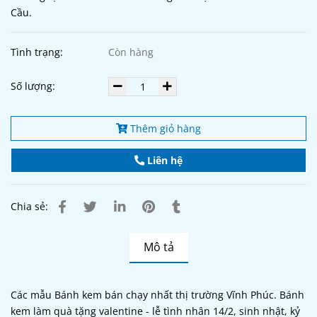
Cầu.
Tình trạng:
Còn hàng
Số lượng:
Thêm giỏ hàng
Liên hệ
Chia sẻ:
Mô tả
Các mẫu Bánh kem bán chạy nhất thị trường Vĩnh Phúc. Bánh
kem làm quà tặng valentine - lễ tình nhân 14/2, sinh nhật, kỷ