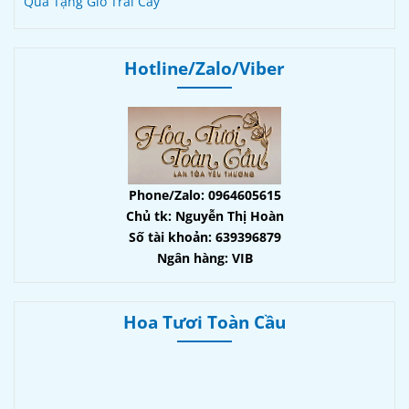
Quà Tặng Giỏ Trái Cây
Hotline/Zalo/Viber
Phone/Zalo: 0964605615
Chủ tk: Nguyễn Thị Hoàn
Số tài khoản: 639396879
Ngân hàng: VIB
Hoa Tươi Toàn Cầu