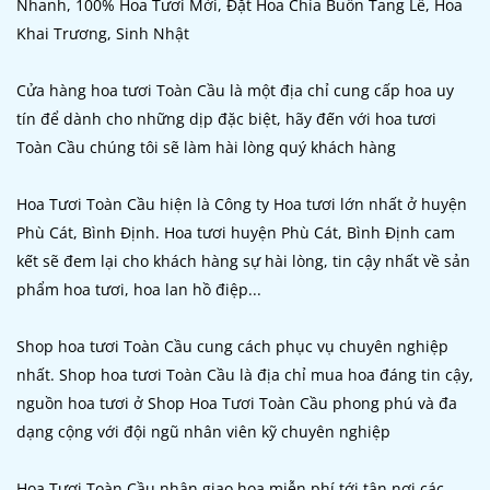
Nhanh, 100% Hoa Tươi Mới, Đặt Hoa Chia Buồn Tang Lễ, Hoa
Khai Trương, Sinh Nhật
Cửa hàng hoa tươi Toàn Cầu là một địa chỉ cung cấp hoa uy
tín để dành cho những dịp đặc biệt, hãy đến với hoa tươi
Toàn Cầu chúng tôi sẽ làm hài lòng quý khách hàng
Hoa Tươi Toàn Cầu hiện là Công ty Hoa tươi lớn nhất ở huyện
Phù Cát, Bình Định. Hoa tươi huyện Phù Cát, Bình Định cam
kết sẽ đem lại cho khách hàng sự hài lòng, tin cậy nhất về sản
phẩm hoa tươi, hoa lan hồ điệp...
Shop hoa tươi Toàn Cầu cung cách phục vụ chuyên nghiệp
nhất. Shop hoa tươi Toàn Cầu là địa chỉ mua hoa đáng tin cậy,
nguồn hoa tươi ở Shop Hoa Tươi Toàn Cầu phong phú và đa
dạng cộng với đội ngũ nhân viên kỹ chuyên nghiệp
Hoa Tươi Toàn Cầu nhận giao hoa miễn phí tới tận nơi các