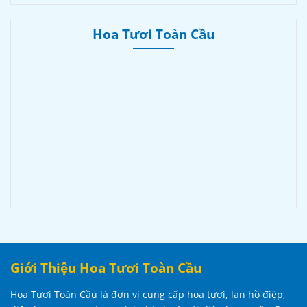
Hoa Tươi Toàn Cầu
Giới Thiệu Hoa Tươi Toàn Cầu
Hoa Tươi Toàn Cầu là đơn vị cung cấp hoa tươi, lan hồ điệp,