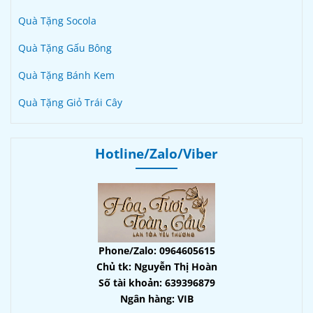
Quà Tặng Socola
Quà Tặng Gấu Bông
Quà Tặng Bánh Kem
Quà Tặng Giỏ Trái Cây
Hotline/Zalo/Viber
Phone/Zalo: 0964605615
Chủ tk: Nguyễn Thị Hoàn
Số tài khoản: 639396879
Ngân hàng: VIB