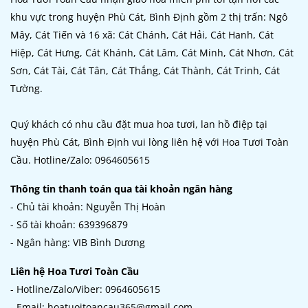
khu vực trong huyện Phù Cát, Bình Định gồm 2 thị trấn: Ngô
Mây, Cát Tiến và 16 xã: Cát Chánh, Cát Hải, Cát Hanh, Cát
Hiệp, Cát Hưng, Cát Khánh, Cát Lâm, Cát Minh, Cát Nhơn, Cát
Sơn, Cát Tài, Cát Tân, Cát Thắng, Cát Thành, Cát Trinh, Cát
Tường.
Quý khách có nhu cầu đặt mua hoa tươi, lan hồ điệp tại
huyện Phù Cát, Bình Định vui lòng liên hệ với Hoa Tươi Toàn
Cầu. Hotline/Zalo: 0964605615
Thông tin thanh toán qua tài khoản ngân hàng
- Chủ tài khoản: Nguyễn Thị Hoàn
- Số tài khoản: 639396879
- Ngân hàng: VIB Bình Dương
Liên hệ Hoa Tươi Toàn Cầu
- Hotline/Zalo/Viber: 0964605615
- Email: hoatuoitoancau365@gmail.com