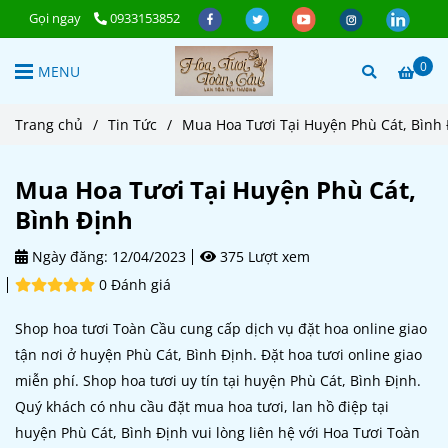
Gọi ngay
0933153852
0
MENU
Trang chủ
/
Tin Tức
/
Mua Hoa Tươi Tại Huyện Phù Cát, Bình
Mua Hoa Tươi Tại Huyện Phù Cát,
Bình Định
Ngày đăng:
12/04/2023
375 Lượt xem
0 Đánh giá
Shop hoa tươi Toàn Cầu cung cấp dịch vụ đặt hoa online giao
tận nơi ở huyện Phù Cát, Bình Định. Đặt hoa tươi online giao
miễn phí. Shop hoa tươi uy tín tại huyện Phù Cát, Bình Định.
Quý khách có nhu cầu đặt mua hoa tươi, lan hồ điệp tại
huyện Phù Cát, Bình Định vui lòng liên hệ với Hoa Tươi Toàn