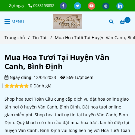
Gọi ngay
0933153852
0
MENU
Trang chủ
/
Tin Tức
/
Mua Hoa Tươi Tại Huyện Vân Canh, Bìn
Mua Hoa Tươi Tại Huyện Vân
Canh, Bình Định
Ngày đăng:
12/04/2023
569 Lượt xem
0 Đánh giá
Shop hoa tươi Toàn Cầu cung cấp dịch vụ đặt hoa online giao
tận nơi ở huyện Vân Canh, Bình Định. Đặt hoa tươi online
giao miễn phí. Shop hoa tươi uy tín tại huyện Vân Canh, Bình
Định. Quý khách có nhu cầu đặt mua hoa tươi, lan hồ điệp tại
huyện Vân Canh, Bình Định vui lòng liên hệ với Hoa Tươi Toàn