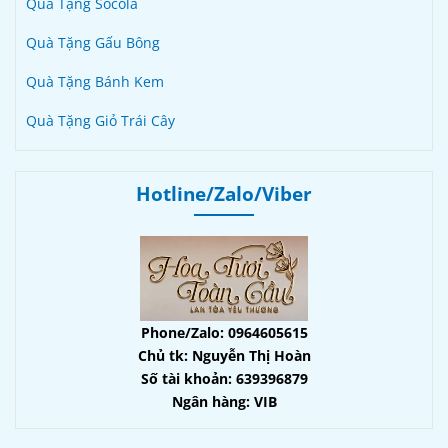
Quà Tặng Socola
Quà Tặng Gấu Bông
Quà Tặng Bánh Kem
Quà Tặng Giỏ Trái Cây
Hotline/Zalo/Viber
Phone/Zalo: 0964605615
Chủ tk: Nguyễn Thị Hoàn
Số tài khoản: 639396879
Ngân hàng: VIB