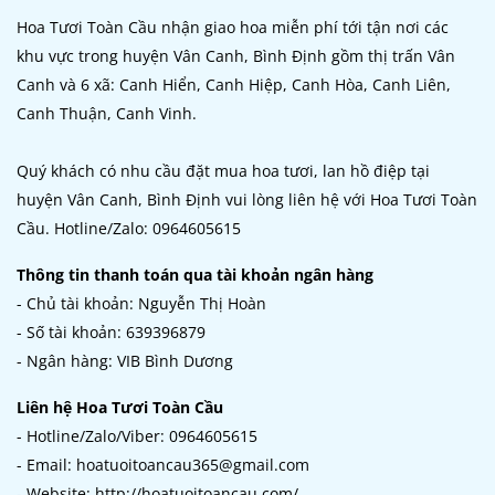
Hoa Tươi Toàn Cầu nhận giao hoa miễn phí tới tận nơi các
khu vực trong huyện Vân Canh, Bình Định gồm thị trấn Vân
Canh và 6 xã: Canh Hiển, Canh Hiệp, Canh Hòa, Canh Liên,
Canh Thuận, Canh Vinh.
Quý khách có nhu cầu đặt mua hoa tươi, lan hồ điệp tại
huyện Vân Canh, Bình Định vui lòng liên hệ với Hoa Tươi Toàn
Cầu. Hotline/Zalo: 0964605615
Thông tin thanh toán qua tài khoản ngân hàng
- Chủ tài khoản: Nguyễn Thị Hoàn
- Số tài khoản: 639396879
- Ngân hàng: VIB Bình Dương
Liên hệ Hoa Tươi Toàn Cầu
- Hotline/Zalo/Viber: 0964605615
- Email: hoatuoitoancau365@gmail.com
- Website: http://hoatuoitoancau.com/