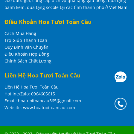
200 quốc gia, cung cấp dịch vụ quà tặng gấu bông, quà tặng
bánh kem, quà tặng socole tại các tỉnh thành phố ở Việt Nam
Điều Khoản Hoa Tươi Toàn Cầu
Cách Mua Hàng
Trợ Giúp Thanh Toàn
Quy Đinh Vận Chuyển
Điều Khoản Hợp Đồng
Chính Sách Chất Lượng
Liên Hệ Hoa Tươi Toàn Cầu
Liên Hệ Hoa Tươi Toàn Cầu
Hotline/Zalo: 0964605615
Email: hoatuoitoancau365@gmail.com
Website: www.hoatuoitoancau.com
© 2022 - 2023 - Bản quyền thuộc về Hoa Tươi Toàn Cầu -