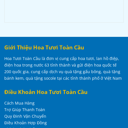
Giới Thiệu Hoa Tươi Toàn Cầu
Hoa Tươi Toàn Cầu là đơn vị cung cấp hoa tươi, lan hồ điệp,
điện hoa trong nước 63 tỉnh thành và gửi điện hoa quốc tế
200 quốc gia, cung cấp dịch vụ quà tặng gấu bông, quà tặng
bánh kem, quà tặng socole tại các tỉnh thành phố ở Việt Nam
Điều Khoản Hoa Tươi Toàn Cầu
Cách Mua Hàng
Trợ Giúp Thanh Toàn
Quy Đinh Vận Chuyển
Điều Khoản Hợp Đồng