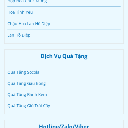
Hộp Hoa Chúc Mừng
Hoa Tình Yêu
Chậu Hoa Lan Hồ Điệp
Lan Hồ Điệp
Dịch Vụ Quà Tặng
Quà Tặng Socola
Quà Tặng Gấu Bông
Quà Tặng Bánh Kem
Quà Tặng Giỏ Trái Cây
Hotline/Zalo/Viber