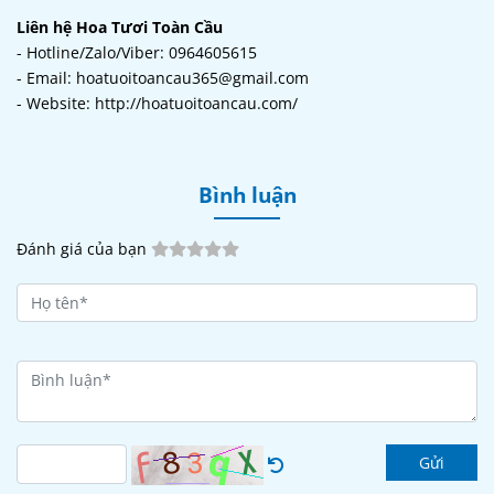
Liên hệ Hoa Tươi Toàn Cầu
- Hotline/Zalo/Viber: 0964605615
- Email: hoatuoitoancau365@gmail.com
- Website: http://hoatuoitoancau.com/
Bình luận
Đánh giá của bạn
Gửi