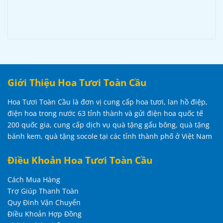
Giới Thiệu Hoa Tươi Toàn Cầu
Hoa Tươi Toàn Cầu là đơn vị cung cấp hoa tươi, lan hồ điệp,
điện hoa trong nước 63 tỉnh thành và gửi điện hoa quốc tế
200 quốc gia, cung cấp dịch vụ quà tặng gấu bông, quà tặng
bánh kem, quà tặng socole tại các tỉnh thành phố ở Việt Nam
Điều Khoản Hoa Tươi Toàn Cầu
Cách Mua Hàng
Trợ Giúp Thanh Toàn
Quy Đinh Vận Chuyển
Điều Khoản Hợp Đồng