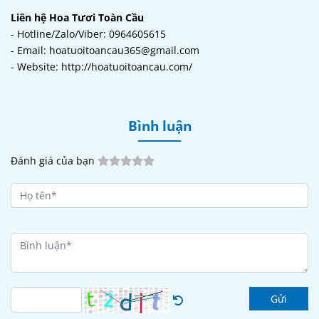
Liên hệ Hoa Tươi Toàn Cầu
- Hotline/Zalo/Viber: 0964605615
- Email: hoatuoitoancau365@gmail.com
- Website: http://hoatuoitoancau.com/
Bình luận
Đánh giá của bạn
Gửi