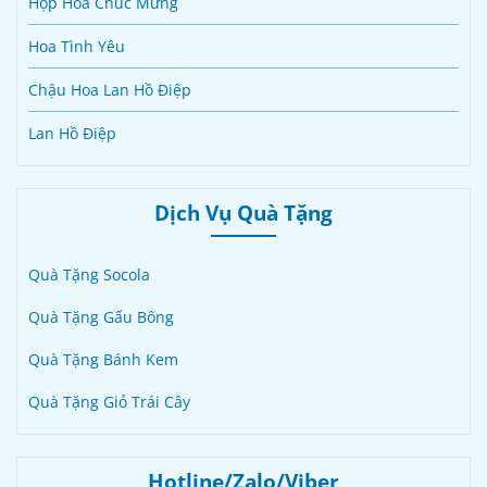
Hộp Hoa Chúc Mừng
Hoa Tình Yêu
Chậu Hoa Lan Hồ Điệp
Lan Hồ Điệp
Dịch Vụ Quà Tặng
Quà Tặng Socola
Quà Tặng Gấu Bông
Quà Tặng Bánh Kem
Quà Tặng Giỏ Trái Cây
Hotline/Zalo/Viber