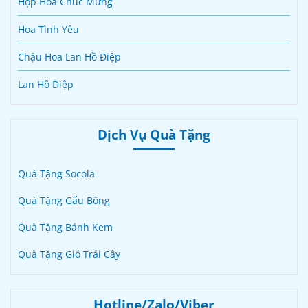
Hộp Hoa Chúc Mừng
Hoa Tình Yêu
Chậu Hoa Lan Hồ Điệp
Lan Hồ Điệp
Dịch Vụ Quà Tặng
Quà Tặng Socola
Quà Tặng Gấu Bông
Quà Tặng Bánh Kem
Quà Tặng Giỏ Trái Cây
Hotline/Zalo/Viber