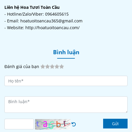
Liên hệ Hoa Tươi Toàn Cầu
- Hotline/Zalo/Viber: 0964605615
- Email: hoatuoitoancau365@gmail.com
- Website: http://hoatuoitoancau.com/
Bình luận
Đánh giá của bạn
Gửi