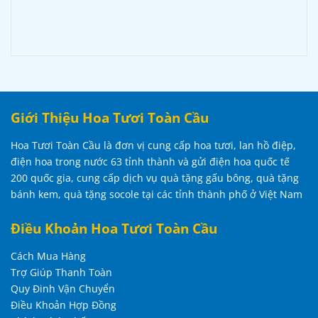
Giới Thiệu Hoa Tươi Toàn Cầu
Hoa Tươi Toàn Cầu là đơn vị cung cấp hoa tươi, lan hồ điệp,
điện hoa trong nước 63 tỉnh thành và gửi điện hoa quốc tế
200 quốc gia, cung cấp dịch vụ quà tặng gấu bông, quà tặng
bánh kem, quà tặng socole tại các tỉnh thành phố ở Việt Nam
Điều Khoản Hoa Tươi Toàn Cầu
Cách Mua Hàng
Trợ Giúp Thanh Toàn
Quy Đinh Vận Chuyển
Điều Khoản Hợp Đồng