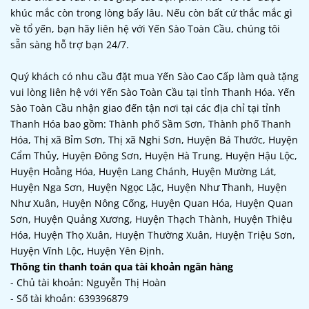
khúc mắc còn trong lòng bấy lâu. Nếu còn bất cứ thắc mắc gì
về tổ yến, bạn hãy liên hệ với Yến Sào Toàn Cầu, chúng tôi
sẵn sàng hỗ trợ bạn 24/7.
Quý khách có nhu cầu đặt mua Yến Sào Cao Cấp làm quà tặng
vui lòng liên hệ với Yến Sào Toàn Cầu tại tỉnh Thanh Hóa. Yến
Sào Toàn Cầu nhận giao đến tận nơi tại các địa chỉ tại tỉnh
Thanh Hóa bao gồm: Thành phố Sầm Sơn, Thành phố Thanh
Hóa, Thị xã Bỉm Sơn, Thị xã Nghi Sơn, Huyện Bá Thước, Huyện
Cẩm Thủy, Huyện Đông Sơn, Huyện Hà Trung, Huyện Hậu Lộc,
Huyện Hoằng Hóa, Huyện Lang Chánh, Huyện Mường Lát,
Huyện Nga Sơn, Huyện Ngọc Lặc, Huyện Như Thanh, Huyện
Như Xuân, Huyện Nông Cống, Huyện Quan Hóa, Huyện Quan
Sơn, Huyện Quảng Xương, Huyện Thạch Thành, Huyện Thiệu
Hóa, Huyện Thọ Xuân, Huyện Thường Xuân, Huyện Triệu Sơn,
Huyện Vĩnh Lộc, Huyện Yên Định.
Thông tin thanh toán qua tài khoản ngân hàng
- Chủ tài khoản: Nguyễn Thị Hoàn
- Số tài khoản: 639396879