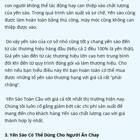
con người không thể tác động hay can thiệp vào chất lượng
của yến sào. Trong quá trình sản xuất và sơ chế, Yến sào cũng
được làm hoàn toàn bằng thủ công, máy móc cũng không can
thiệp được vào.
Do vậy yến sào của cơ sở nhỏ cũng tốt y chang yến sào đến
từ các thương hiệu hàng đầu (Nếu cả 2 đều 100% là yến thật).
Giá yến sào đến từ các thương hiệu lớn cao hơn trung bình
đôi khi đến từ quy trình đóng gói và làm thương hiệu. Cho
nên nếu bạn hiểu điều này thì bạn hoàn toàn có thể mua
được những tổ yến sào thượng hạng với giá cả rất “phải
chăng”.
Yến Sào Toàn Cầu với giá cả tốt nhất thị trường hiện nay.
Chúng tôi luôn cố gắng giảm bớt các chi phí sản xuất để
mang đến cho khách hàng Yến sào chất lượng cao với giá
thành hợp lý nhất.
3. Yến Sào Có Thể Dùng Cho Người Ăn Chay