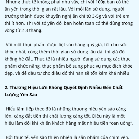
Nhưng thực tế không phải như vậy, chỉ với 100g bạn có thể
ăn yến trong thời gian rất lâu. Với mỗi lần sử dụng, người
trưởng thành được khuyến nghị ăn chỉ từ 3-5g và với trẻ em
thì ít hơn. Thì với số yến đó, bạn hoàn toàn có thể dùng trong
vòng từ 2-3 tháng.
Với một thực phẩm được liệt vào hàng quý giá, tốt cho sức
khỏe nhất, cộng thêm thời gian sử dụng lâu dài thì giá đó
không hề đắt. Thực tế là nhiều người đang sử dụng các thực
phẩm chức năng, thực phẩm bổ sung phục vụ mục đích khỏe
đẹp. Và để đầu tư cho điều đó thì hẳn sẽ tốn kém khá nhiều.
2. Thương Hiệu Lớn Không Quyết Định Nhiều Đến Chất
Lượng Yến Sào
Hiểu lầm tiếp theo đó là những thương hiệu yến sào càng
lớn, càng đắt tiền thì chất lượng càng tốt. Điều này là một
hiểu lầm đôi khi khiến khách hàng mất nhiều tiền “oan uổng”.
Bởi thực tế, yến sào thiên nhiên là sản phẩm của chim yến,