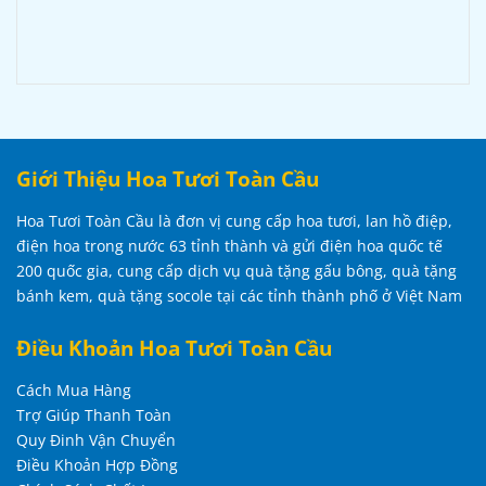
Giới Thiệu Hoa Tươi Toàn Cầu
Hoa Tươi Toàn Cầu là đơn vị cung cấp hoa tươi, lan hồ điệp,
điện hoa trong nước 63 tỉnh thành và gửi điện hoa quốc tế
200 quốc gia, cung cấp dịch vụ quà tặng gấu bông, quà tặng
bánh kem, quà tặng socole tại các tỉnh thành phố ở Việt Nam
Điều Khoản Hoa Tươi Toàn Cầu
Cách Mua Hàng
Trợ Giúp Thanh Toàn
Quy Đinh Vận Chuyển
Điều Khoản Hợp Đồng