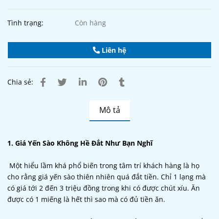
Tình trạng:
Còn hàng
Liên hệ
Chia sẻ:
Mô tả
1. Giá Yến Sào Không Hề Đắt Như Bạn Nghĩ
Một hiểu lầm khá phổ biến trong tâm trí khách hàng là họ
cho rằng giá yến sào thiên nhiên quá đắt tiền. Chỉ 1 lạng mà
có giá tới 2 đến 3 triệu đồng trong khi có được chút xíu. Ăn
được có 1 miếng là hết thì sao mà có đủ tiền ăn.