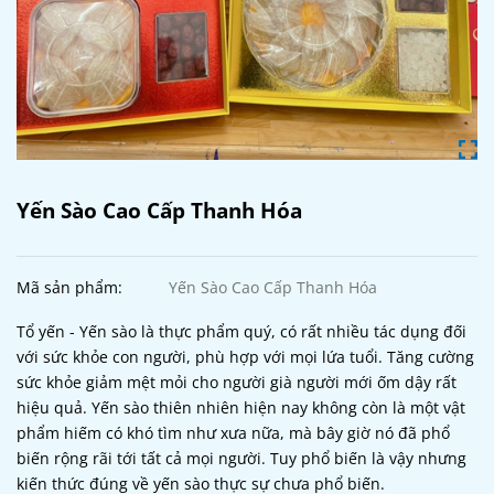
Yến Sào Cao Cấp Thanh Hóa
Mã sản phẩm:
Yến Sào Cao Cấp Thanh Hóa
Tổ yến - Yến sào là thực phẩm quý, có rất nhiều tác dụng đối
với sức khỏe con người, phù hợp với mọi lứa tuổi. Tăng cường
sức khỏe giảm mệt mỏi cho người già người mới ốm dậy rất
hiệu quả. Yến sào thiên nhiên hiện nay không còn là một vật
phẩm hiếm có khó tìm như xưa nữa, mà bây giờ nó đã phổ
biến rộng rãi tới tất cả mọi người. Tuy phổ biến là vậy nhưng
kiến thức đúng về yến sào thực sự chưa phổ biến.