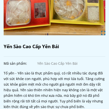
Yến Sào Cao Cấp Yên Bái
Mã sản phẩm:
Yến Sào Cao Cấp Yên Bái
Tổ yến - Yến sào là thực phẩm quý, có rất nhiều tác dụng đối
với sức khỏe con người, phù hợp với mọi lứa tuổi. Tăng cường
sức khỏe giảm mệt mỏi cho người già người mới ốm dậy rất
hiệu quả. Yến sào thiên nhiên hiện nay không còn là một vật
phẩm hiếm có khó tìm như xưa nữa, mà bây giờ nó đã phổ
biến rộng rãi tới tất cả mọi người. Tuy phổ biến là vậy nhưng
kiến thức đúng về yến sào thực sự chưa phổ biến.