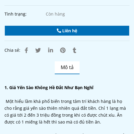
Tình trạng:
Còn hàng
Liên hệ
Chia sẻ:
Mô tả
1. Giá Yến Sào Không Hề Đắt Như Bạn Nghĩ
Một hiểu lầm khá phổ biến trong tâm trí khách hàng là họ
cho rằng giá yến sào thiên nhiên quá đắt tiền. Chỉ 1 lạng mà
có giá tới 2 đến 3 triệu đồng trong khi có được chút xíu. Ăn
được có 1 miếng là hết thì sao mà có đủ tiền ăn.