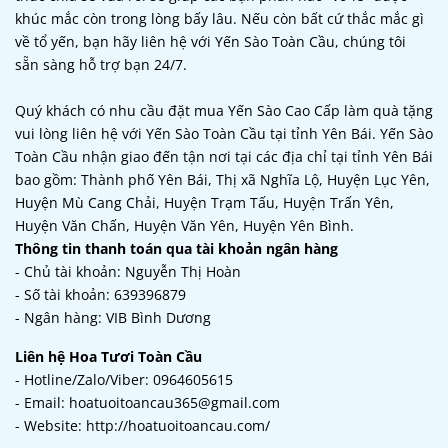
khúc mắc còn trong lòng bấy lâu. Nếu còn bất cứ thắc mắc gì
về tổ yến, bạn hãy liên hệ với Yến Sào Toàn Cầu, chúng tôi
sẵn sàng hỗ trợ bạn 24/7.
Quý khách có nhu cầu đặt mua Yến Sào Cao Cấp làm quà tặng
vui lòng liên hệ với Yến Sào Toàn Cầu tại tỉnh Yên Bái. Yến Sào
Toàn Cầu nhận giao đến tận nơi tại các địa chỉ tại tỉnh Yên Bái
bao gồm: Thành phố Yên Bái, Thị xã Nghĩa Lộ, Huyện Lục Yên,
Huyện Mù Cang Chải, Huyện Trạm Tấu, Huyện Trấn Yên,
Huyện Văn Chấn, Huyện Văn Yên, Huyện Yên Bình.
Thông tin thanh toán qua tài khoản ngân hàng
- Chủ tài khoản: Nguyễn Thị Hoàn
- Số tài khoản: 639396879
- Ngân hàng: VIB Bình Dương
Liên hệ Hoa Tươi Toàn Cầu
- Hotline/Zalo/Viber: 0964605615
- Email: hoatuoitoancau365@gmail.com
- Website: http://hoatuoitoancau.com/