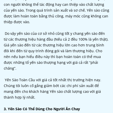
con người không thể tác động hay can thiệp vào chất lượng
của yến sào. Trong quá trình sản xuất và sơ chế, Yến sào cũng
được làm hoàn toàn bằng thủ công, máy móc cũng không can
thiệp được vào.
Do vậy yến sào của cơ sở nhỏ cũng tốt y chang yến sào đến
từ các thương hiệu hàng đầu (Nếu cả 2 đều 100% là yến thật).
Giá yến sào đến từ các thương hiệu lớn cao hơn trung bình
đôi khi đến từ quy trình đóng gói và làm thương hiệu. Cho
nên nếu bạn hiểu điều này thì bạn hoàn toàn có thể mua
được những tổ yến sào thượng hạng với giá cả rất “phải
chăng”.
Yến Sào Toàn Cầu với giá cả tốt nhất thị trường hiện nay.
Chúng tôi luôn cố gắng giảm bớt các chi phí sản xuất để
mang đến cho khách hàng Yến sào chất lượng cao với giá
thành hợp lý nhất.
3. Yến Sào Có Thể Dùng Cho Người Ăn Chay