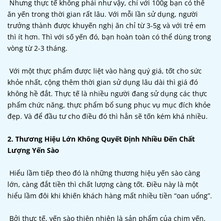
Nhưng thực tế không phải như vậy, chỉ với 100g bạn có thể
ăn yến trong thời gian rất lâu. Với mỗi lần sử dụng, người
trưởng thành được khuyến nghị ăn chỉ từ 3-5g và với trẻ em
thì ít hơn. Thì với số yến đó, bạn hoàn toàn có thể dùng trong
vòng từ 2-3 tháng.
Với một thực phẩm được liệt vào hàng quý giá, tốt cho sức
khỏe nhất, cộng thêm thời gian sử dụng lâu dài thì giá đó
không hề đắt. Thực tế là nhiều người đang sử dụng các thực
phẩm chức năng, thực phẩm bổ sung phục vụ mục đích khỏe
đẹp. Và để đầu tư cho điều đó thì hẳn sẽ tốn kém khá nhiều.
2. Thương Hiệu Lớn Không Quyết Định Nhiều Đến Chất
Lượng Yến Sào
Hiểu lầm tiếp theo đó là những thương hiệu yến sào càng
lớn, càng đắt tiền thì chất lượng càng tốt. Điều này là một
hiểu lầm đôi khi khiến khách hàng mất nhiều tiền “oan uổng”.
Bởi thực tế, yến sào thiên nhiên là sản phẩm của chim yến,