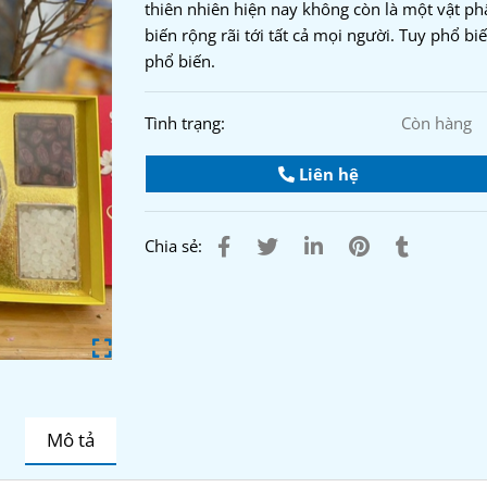
thiên nhiên hiện nay không còn là một vật p
biến rộng rãi tới tất cả mọi người. Tuy phổ b
phổ biến.
Tình trạng:
Còn hàng
Liên hệ
Chia sẻ:
Mô tả