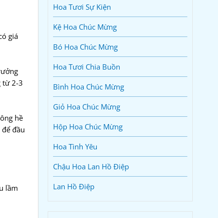
Hoa Tươi Sự Kiện
Kệ Hoa Chúc Mừng
có giá
Bó Hoa Chúc Mừng
Hoa Tươi Chia Buồn
trưởng
 từ 2-3
Bình Hoa Chúc Mừng
Giỏ Hoa Chúc Mừng
hông hề
Hộp Hoa Chúc Mừng
à để đầu
Hoa Tình Yêu
Chậu Hoa Lan Hồ Điệp
Lan Hồ Điệp
ểu lầm