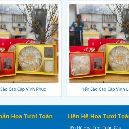
 Sào Cao Cấp Vĩnh Phúc
Yến Sào Cao Cấp Vĩnh 
oản Hoa Tươi Toàn
Liên Hệ Hoa Tươi Toà
Liên Hệ Hoa Tươi Toàn Cầu