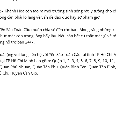
 – Khánh Hòa còn tạo ra môi trường sinh sống rất lý tưởng cho 
ông cần phải lo lắng về vấn đề đạo đức hay sợ phạm giới.
 Yến Sào Toàn Cầu muốn chia sẻ đến các bạn. Mong rằng những ki
khúc mắc còn trong lòng bấy lâu. Nếu còn bất cứ thắc mắc gì về tổ
àng hỗ trợ bạn 24/7.
 tặng vui lòng liên hệ với Yến Sào Toàn Cầu tại tỉnh TP Hồ Chí 
tại TP Hồ Chí Minh bao gồm: Quận 1, 2, 3, 4, 5, 6, 7, 8, 9, 10, 11,
 Quận Phú Nhuận, Quận Tân Phú, Quận Bình Tân, Quận Tân Bình
 Chi, Huyện Cần Giờ.