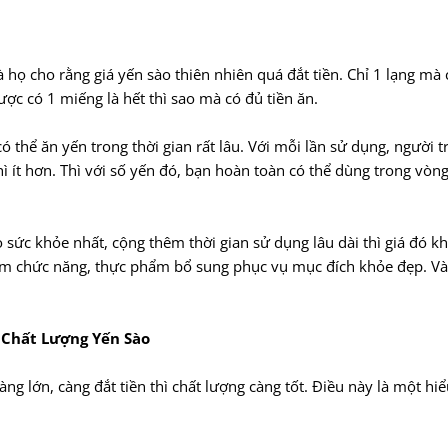
họ cho rằng giá yến sào thiên nhiên quá đắt tiền. Chỉ 1 lạng mà 
ược có 1 miếng là hết thì sao mà có đủ tiền ăn.
 thể ăn yến trong thời gian rất lâu. Với mỗi lần sử dụng, người 
ì ít hơn. Thì với số yến đó, bạn hoàn toàn có thể dùng trong vòng
 sức khỏe nhất, cộng thêm thời gian sử dụng lâu dài thì giá đó k
hẩm chức năng, thực phẩm bổ sung phục vụ mục đích khỏe đẹp. V
 Chất Lượng Yến Sào
g lớn, càng đắt tiền thì chất lượng càng tốt. Điều này là một hi