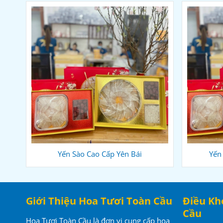
Yến Sào Cao Cấp Yên Bái
Yến
Giới Thiệu Hoa Tươi Toàn Cầu
Điều Kh
Cầu
Hoa Tươi Toàn Cầu là đơn vị cung cấp hoa