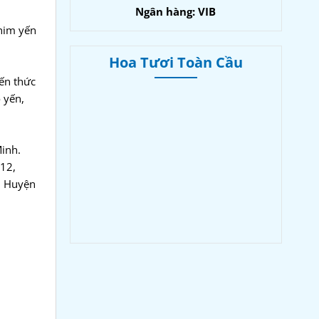
Ngân hàng: VIB
chim yến
Hoa Tươi Toàn Cầu
ến thức
 yến,
Minh.
 12,
, Huyện