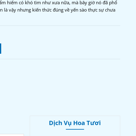
hẩm hiếm có khó tìm như xưa nữa, mà bây giờ nó đã phổ
iến là vậy nhưng kiến thức đúng về yến sào thực sự chưa
Dịch Vụ Hoa Tươi