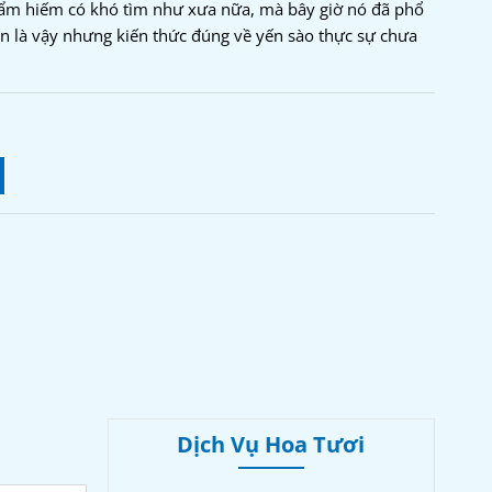
hẩm hiếm có khó tìm như xưa nữa, mà bây giờ nó đã phổ
iến là vậy nhưng kiến thức đúng về yến sào thực sự chưa
Dịch Vụ Hoa Tươi