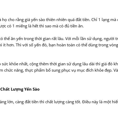
họ cho rằng giá yến sào thiên nhiên quá đắt tiền. Chỉ 1 lạng mà 
ược có 1 miếng là hết thì sao mà có đủ tiền ăn.
 thể ăn yến trong thời gian rất lâu. Với mỗi lần sử dụng, người 
ì ít hơn. Thì với số yến đó, bạn hoàn toàn có thể dùng trong vòng
 sức khỏe nhất, cộng thêm thời gian sử dụng lâu dài thì giá đó k
hẩm chức năng, thực phẩm bổ sung phục vụ mục đích khỏe đẹp. V
 Chất Lượng Yến Sào
g lớn, càng đắt tiền thì chất lượng càng tốt. Điều này là một hi