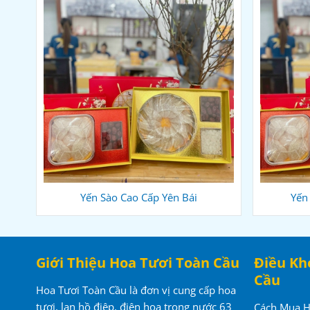
Yến Sào Cao Cấp Yên Bái
Yến
Giới Thiệu Hoa Tươi Toàn Cầu
Điều Kh
Cầu
Hoa Tươi Toàn Cầu là đơn vị cung cấp hoa
tươi, lan hồ điệp, điện hoa trong nước 63
Cách Mua 