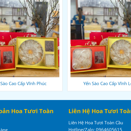
 Sào Cao Cấp Vĩnh Phúc
Yến Sào Cao Cấp Vĩnh 
oản Hoa Tươi Toàn
Liên Hệ Hoa Tươi Toà
Liên Hệ Hoa Tươi Toàn Cầu
Hotline/Zalo: 0964605615
Hàng