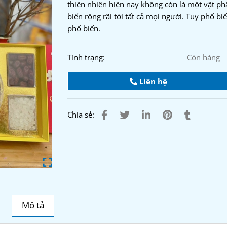
thiên nhiên hiện nay không còn là một vật p
biến rộng rãi tới tất cả mọi người. Tuy phổ b
phổ biến.
Tình trạng:
Còn hàng
Liên hệ
Chia sẻ:
Mô tả