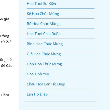
Hoa Tươi Sự Kiện
Kệ Hoa Chúc Mừng
có giá
Bó Hoa Chúc Mừng
Hoa Tươi Chia Buồn
trưởng
 từ 2-3
Bình Hoa Chúc Mừng
Giỏ Hoa Chúc Mừng
hông hề
Hộp Hoa Chúc Mừng
à để đầu
Hoa Tình Yêu
Chậu Hoa Lan Hồ Điệp
Lan Hồ Điệp
ểu lầm